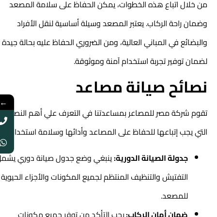
من خلال اتباع هذه الخطوات، يمكن الحفاظ على سلامة المصعد
وضمان راحة الركاب. يعتبر المصعد وسيلة أساسية لنقل الأفراد
والبضائع في المباني العالية، ومن الضروري الحفاظ عليه بحالة جيدة
لضمان توفير تجربة استخدام آمنة وموثوقة.
نصائح صيانة مصاعد
←
تقوم شركة مصر للمصاعر بمساعدتنا في التعرف علي أهم النصائح
التي يجب إتباعها للحفاظ على المصاعد وأدائها وسلامة استخدامها:
جدولة الصيانة الدورية:
ينبغي وضع جدول صيانة دوري يشمل
التفتيش والتنظيف المنتظم لجميع المكونات والأجزاء الحيوية
للمصعد.
ضمان أمان الركاب:
يجب التأكد من توفر جميع مكونات