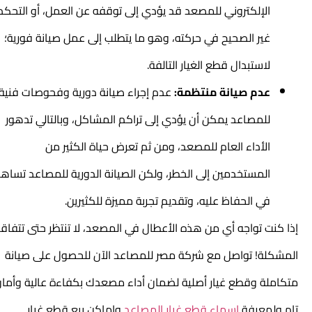
الإلكتروني للمصعد قد يؤدي إلى توقفه عن العمل، أو التحكم
غير الصحيح في حركته، وهو ما يتطلب إلى عمل صيانة فورية؛
لاستبدال قطع الغيار التالفة.
عدم صيانة منتظمة:
عدم إجراء صيانة دورية وفحوصات فنية
للمصاعد يمكن أن يؤدي إلى تراكم المشاكل، وبالتالي تدهور
الأداء العام للمصعد، ومن ثم تعرض حياة الكثير من
المستخدمين إلى الخطر، ولكن الصيانة الدورية للمصاعد تساهم
في الحفاظ عليه، وتقديم تجربة مميزة للكثيرين.
إذا كنت تواجه أي من هذه الأعطال في المصعد، لا تنتظر حتى تتفاقم
المشكلة! تواصل مع شركة مصر للمصاعد الآن للحصول على صيانة
متكاملة وقطع غيار أصلية لضمان أداء مصعدك بكفاءة عالية وأمان
تام ولمعرفة
اسماء قطع غيار المصاعد
و
اماكن بيع قطع غيار