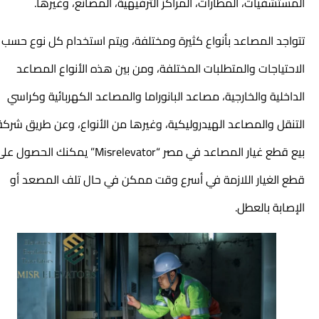
المستشفيات، المطارات، المراكز الترفيهية، المصانع، وغيرها.
تتواجد المصاعد بأنواع كثيرة ومختلفة، ويتم استخدام كل نوع حسب
الاحتياجات والمتطلبات المختلفة، ومن بين هذه الأنواع المصاعد
الداخلية والخارجية، مصاعد البانوراما والمصاعد الكهربائية وكراسي
التنقل والمصاعد الهيدروليكية، وغيرها من الأنواع، وعن طريق شركة
بيع قطع غيار المصاعد في مصر “Misrelevator” يمكنك الحصول على
قطع الغيار اللازمة في أسرع وقت ممكن في حال تلف المصعد أو
الإصابة بالعطل.