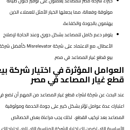
خبراء شركة مصر للمصاعد يعملون على توفير حلول صيانة
موثوقة وفعالة، مما يجعلها الخيار الأمثل للعملاء الذين
يهتمون بالجودة والكفاءة.
يتوفر دعم كامل للمصاعد بشكل دوري وعند الحاجة لإصلاح
الأعطال، مع الاعتماد على شركة Misrelevator كأفضل شركة
بيع قطع غيار المصاعد في مصر.
العوامل المؤثرة في اختيار شركة بيع
قطع غيار المصاعد في مصر
عند البحث عن شركة لشراء قطع غيار المصاعد من المهم أن تضع في
اعتبارك عدة عوامل تؤثر بشكل كبير على جودة الخدمة وموثوقية
المصاعد بعد تركيب القطع، لذلك يجب مراعاة بعض الخصائص
الأساسية التي تضمن لك اختيار الشركة المناسبة التي تلبي احتياجاتك.