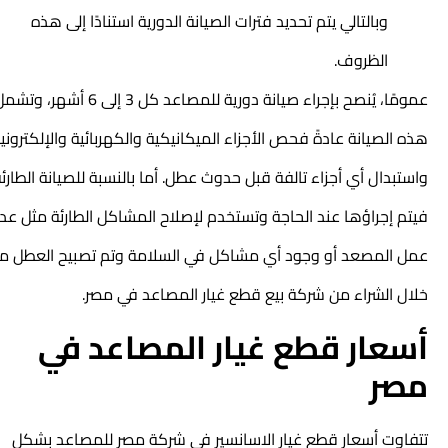
وبالتالي يتم تحديد فترات الصيانة الدورية استنادًا إلى هذه
الظروف.
عمومًا، يُنصح بإجراء صيانة دورية للمصاعد كل 3 إلى 6 أشهر، وتشمل
هذه الصيانة عادةً فحص الأجزاء الميكانيكية والكهربائية والإلكترونية
واستبدال أي أجزاء تالفة قبل حدوث عطل. أما بالنسبة للصيانة الطارئة،
فيتم إجراؤها عند الحاجة وتستخدم لإصلاح المشاكل الطارئة مثل عدم
عمل المصعد أو وجود أي مشاكل في السلامة وتم تصبيح العطل من
خلال الشراء من شركة بيع قطع غيار المصاعد في مصر.
أسعار قطع غيار المصاعد في
مصر
تتفاوت
أسعار قطع غيار الاسانسير
في شركة مصر للمصاعد بشكل