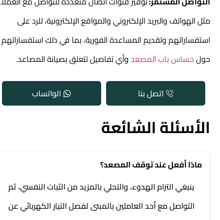
التواصل المستمر:
توفير قنوات اتصال متعددة للتواصل مع العملاء،
مثل الهواتف والبريد الإلكتروني والمواقع الإلكترونية، للرد على
استفساراتهم وتقديم المساعدة الفورية، بما في ذلك استفساراتهم
حول
حساس باب المصعد
وأي تفاصيل تتعلق بصيانة المصاعد.
اتصل بنا
الواتساب
الأسئلة الشائعة
ماذا أفعل عند توقف المصعد؟
ينبغي التزام الهدوء، والتحلي بالمزيد من الثبات النفسي، ثم
التواصل مع أحد العاملين بالمبنى لفصل التيار الكهربائي عن