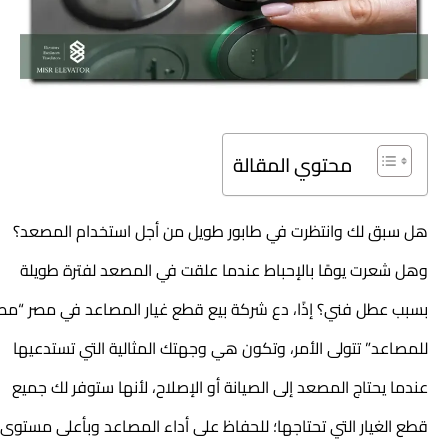
محتوي المقالة
هل سبق لك وانتظرت في طابور طويل من أجل استخدام المصعد؟
وهل شعرت يومًا بالإحباط عندما علقت في المصعد لفترة طويلة
بسبب عطل فني؟ إذًا، دع شركة بيع قطع غيار المصاعد
في مصر “مصر
للمصاعد” تتولى الأمر، وتكون هي وجهتك المثالية التي تستدعيها
عندما يحتاج المصعد إلى الصيانة أو الإصلاح، لأنها ستوفر لك جميع
قطع الغيار التي تحتاجها؛ للحفاظ على أداء المصاعد وبأعلى مستوى.