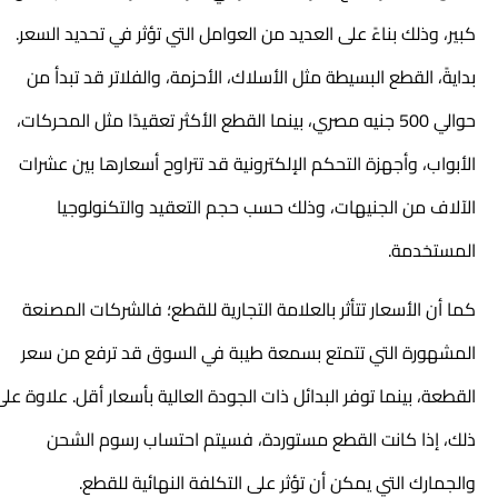
كبير، وذلك بناءً على العديد من العوامل التي تؤثر في تحديد السعر.
بدايةً، القطع البسيطة مثل الأسلاك، الأحزمة، والفلاتر قد تبدأ من
حوالي 500 جنيه مصري، بينما القطع الأكثر تعقيدًا مثل المحركات،
الأبواب، وأجهزة التحكم الإلكترونية قد تتراوح أسعارها بين عشرات
الآلاف من الجنيهات، وذلك حسب حجم التعقيد والتكنولوجيا
المستخدمة.
كما أن الأسعار تتأثر بالعلامة التجارية للقطع؛ فالشركات المصنعة
المشهورة التي تتمتع بسمعة طيبة في السوق قد ترفع من سعر
القطعة، بينما توفر البدائل ذات الجودة العالية بأسعار أقل. علاوة على
ذلك، إذا كانت القطع مستوردة، فسيتم احتساب رسوم الشحن
والجمارك التي يمكن أن تؤثر على التكلفة النهائية للقطع.