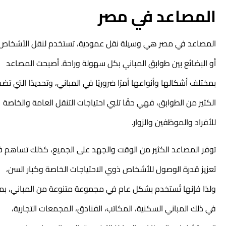
المصاعد في مصر
المصاعد في مصر هي وسيلة نقل عمودية، تستخدم لنقل الأشخاص
أو البضائع بين طوابق المباني بكل سهولة وراحة. أصبحت المصاعد
بمختلف أشكالها وأنواعها أمرًا ضروريًا في المباني، وتحديدًا التي تضم
الكثير من الطوابق، فهي حقًا تلبي احتياجات التنقل العامة والخاصة
للأفراد والموظفين والزوار.
توفر المصاعد الكثير من الوقت والجهد على الجميع، كذلك تساهم في
تعزيز قدرة الوصول للأشخاص ذوي الاحتياجات الخاصة وكبار السن،
ولذا فإنها تُستخدم بشكل عام في مجموعة متنوعة من المباني، بما
في ذلك المباني السكنية، المكاتب، الفنادق، المجمعات التجارية،