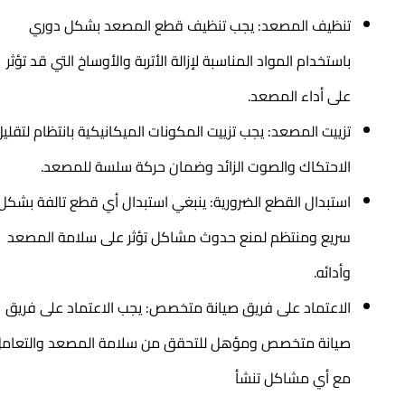
تنظيف المصعد: يجب تنظيف قطع المصعد بشكل دوري
باستخدام المواد المناسبة لإزالة الأتربة والأوساخ التي قد تؤثر
على أداء المصعد.
تزييت المصعد: يجب تزييت المكونات الميكانيكية بانتظام لتقليل
الاحتكاك والصوت الزائد وضمان حركة سلسة للمصعد.
استبدال القطع الضرورية: ينبغي استبدال أي قطع تالفة بشكل
سريع ومنتظم لمنع حدوث مشاكل تؤثر على سلامة المصعد
وأدائه.
الاعتماد على فريق صيانة متخصص: يجب الاعتماد على فريق
صيانة متخصص ومؤهل للتحقق من سلامة المصعد والتعامل
مع أي مشاكل تنشأ