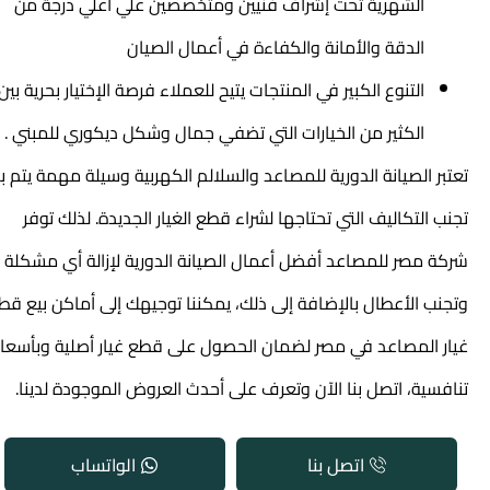
الشهرية تحت إشراف فنيين ومتخصصين علي أعلي درجة من
الدقة والأمانة والكفاءة في أعمال الصيان
التنوع الكبير في المنتجات يتيح للعملاء فرصة الإختيار بحرية بين
الكثير من الخيارات التي تضفي جمال وشكل ديكوري للمبني .
تعتبر الصيانة الدورية للمصاعد والسلالم الكهربية وسيلة مهمة يتم بها
تجنب التكاليف التي تحتاجها لشراء قطع الغيار الجديدة. لذلك توفر
شركة مصر للمصاعد أفضل أعمال الصيانة الدورية لإزالة أي مشكلة
وتجنب الأعطال بالإضافة إلى ذلك، يمكننا توجيهك إلى أماكن بيع قطع
غيار المصاعد في مصر لضمان الحصول على قطع غيار أصلية وبأسعار
تنافسية، اتصل بنا الآن وتعرف على أحدث العروض الموجودة لدينا.
اتصل بنا
الواتساب