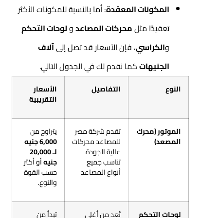
المكونات المعقدة
: أما بالنسبة للمكونات الأكثر
تعقيدًا مثل
محركات المصاعد
و
لوحات التحكم
و
الكراسي
، فإن الأسعار قد تصل إلى
آلاف
الجنيهات
كما نقدم لك في الجدول التالي.
النوع
التفاصيل
الأسعار
التقريبية
الموتور (محرك
تقدم شركة مصر
يتراوح من
المصعد)
للمصاعد محركات
6,000 جنيه
عالية الجودة
لـ 20,000
تناسب جميع
جنيه
أو أكتر
أنواع المصاعد
حسب القوة
والنوع.
لوحات التحكم
تُعد من أغلى
تبدأ من