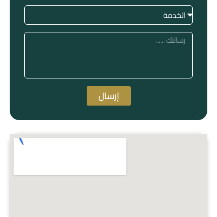
إرسال