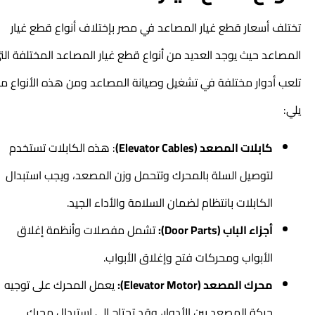
تختلف أسعار قطع غيار المصاعد في مصر بإختلاف أنواع قطع غيار
المصاعد حيث يوجد العديد من أنواع قطع غيار المصاعد المختلفة التي
تلعب أدوار مختلفة في تشغيل وصيانة المصاعد ومن هذه الأنواع ما
يلي:
كابلات المصعد (Elevator Cables)
: هذه الكابلات تستخدم
لتوصيل السلة بالمحرك وتتحمل وزن المصعد، ويجب استبدال
الكابلات بانتظام لضمان السلامة والأداء الجيد.
أجزاء الباب (Door Parts):
تشمل مفصلات وأنظمة إغلاق
الأبواب ومحركات فتح وإغلاق الأبواب.
محرك المصعد (Elevator Motor):
يعمل المحرك على توجيه
حركة المصعد بين الأدوار، وقد تحتاج إلى استبدال محرك