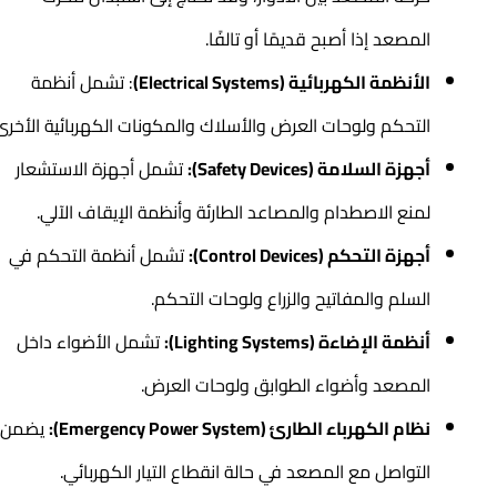
المصعد إذا أصبح قديمًا أو تالفًا.
الأنظمة الكهربائية (Electrical Systems)
: تشمل أنظمة
التحكم ولوحات العرض والأسلاك والمكونات الكهربائية الأخرى.
أجهزة السلامة (Safety Devices):
تشمل أجهزة الاستشعار
لمنع الاصطدام والمصاعد الطارئة وأنظمة الإيقاف الآلي.
أجهزة التحكم (Control Devices):
تشمل أنظمة التحكم في
السلم والمفاتيح والزراع ولوحات التحكم.
أنظمة الإضاءة (Lighting Systems):
تشمل الأضواء داخل
المصعد وأضواء الطوابق ولوحات العرض.
نظام الكهرباء الطارئ (Emergency Power System):
يضمن
التواصل مع المصعد في حالة انقطاع التيار الكهربائي.