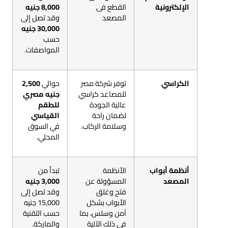
الإلكترونية
القطع فى
8,000 جنيه
المصعد
وقد تصل إلى
30,000 جنيه
حسب
المواصفات.
الكراسي
توفر شركة مصر
حوالي
2,500
للمصاعد كراسي
جنيه مصري
عالية الجودة
للطقم
لضمان راحة
القياسي
وسلامة الركاب.
في السوق
المحلي.
أنظمة أبواب
الأنظمة
تبدأ من
المصعد
المسؤولة عن
3,000 جنيه
فتح وغلق
وقد تصل إلى
الأبواب بشكل
15,000 جنيه
آمن وسلس، بما
حسب التقنية
في ذلك الآلية
والماركة.