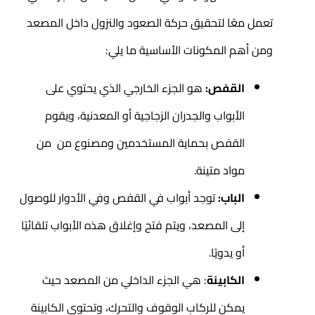
تعمل معًا لتحقيق حركة الصعود والنزول داخل المصعد
ومن أهم المكونات الأساسية ما يلي:
القفص:
هو الجزء الخارجي الذي يحتوي على
الأبواب والجدران الزجاجية أو المعدنية، ويقوم
القفص بحماية المستخدمين ومصنوع من من
مواد متينة.
الباب:
توجد أبواب في القفص وفي الأدوار للوصول
إلى المصعد، ويتم فتح وإغلاق هذه الأبواب تلقائيًا
أو يدويًا.
الكابينة
: هي الجزء الداخلي من المصعد حيث
يمكن للركاب الوقوف والتحرك، وتحتوي الكابينة