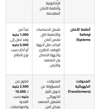
الإلكترونية
وأنظمة الأمان
المتقدمة.
أنظمة الأمان
تشمل الحساسات
تبدأ من
(Safety
والأنظمة التي
1,000 جنيه
Systems)
تضمن أمان
وقد تصل إلى
الركاب مثل أجهزة
5,000 جنيه
التوقف الطارئ
أو أكثر حسب
وأجهزة الاتصال
نوع النظام.
بين المصعد
والأرض.
المحولات
المحولات
تتراوح من
الكهربائية
المسؤولة عن
2,500 جنيه
(Transformers)
تحويل التيار
لـ
10,000
الكهربائي
جنيه
حسب
لتشغيل المصعد
القدرة
بشكل آمن.
والمواصفات.