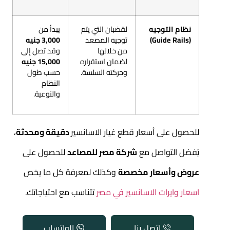
نظام التوجيه
لقضبان التي يتم
يبدأ من
(Guide Rails)
توجيه المصعد
3,000 جنيه
من خلالها
وقد تصل إلى
لضمان استقراره
15,000 جنيه
وحركته السلسة.
حسب طول
النظام
والنوعية.
للحصول على
أسعار قطع غيار الاسانسير
دقيقة ومحدثة
،
يُفضل التواصل مع
شركة مصر للمصاعد
للحصول على
عروض وأسعار مخصصة
وكذلك لمعرفة كل ما يخص
اسعار وايرات الاسانسير في مصر
تتناسب مع احتياجاتك.
اتصل بنا
الواتساب