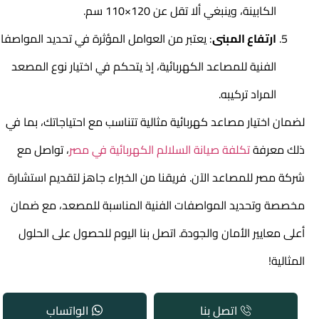
الكابينة، وينبغي ألا تقل عن 120×110 سم.
ارتفاع المبنى
: يعتبر من العوامل المؤثرة في تحديد المواصفات
الفنية للمصاعد الكهربائية، إذ يتحكم في اختيار نوع المصعد
المراد تركيبه.
لضمان اختيار
مصاعد كهربائية
مثالية تتناسب مع احتياجاتك، بما في
ذلك معرفة
تكلفة صيانة السلالم الكهربائية في مصر
، تواصل مع
شركة مصر للمصاعد الآن. فريقنا من الخبراء جاهز لتقديم استشارة
مخصصة وتحديد المواصفات الفنية المناسبة للمصعد، مع ضمان
أعلى معايير الأمان والجودة. اتصل بنا اليوم للحصول على الحلول
المثالية!
اتصل بنا
الواتساب