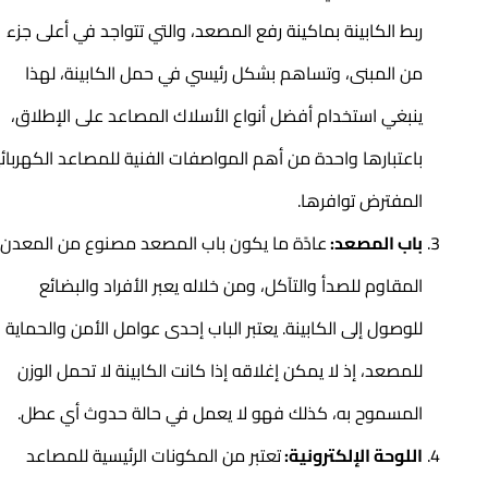
ربط الكابينة بماكينة رفع المصعد، والتي تتواجد في أعلى جزء
من المبنى، وتساهم بشكل رئيسي في حمل الكابينة، لهذا
ينبغي استخدام أفضل أنواع الأسلاك المصاعد على الإطلاق،
باعتبارها واحدة من أهم المواصفات الفنية للمصاعد الكهربائية
المفترض توافرها.
باب المصعد:
عادًة ما يكون باب المصعد مصنوع من المعدن
المقاوم للصدأ والتآكل، ومن خلاله يعبر الأفراد والبضائع
للوصول إلى الكابينة. يعتبر الباب إحدى عوامل الأمن والحماية
للمصعد، إذ لا يمكن إغلاقه إذا كانت الكابينة لا تحمل الوزن
المسموح به، كذلك فهو لا يعمل في حالة حدوث أي عطل.
اللوحة الإلكترونية:
تعتبر من المكونات الرئيسية للمصاعد