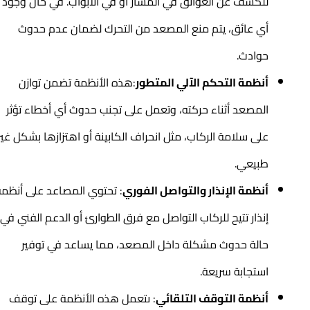
للكشف عن العوائق في المسار أو في الأبواب. في حال وجود
أي عائق، يتم منع المصعد من التحرك لضمان عدم حدوث
حوادث.
أنظمة التحكم الآلي المتطور
:هذه الأنظمة تضمن توازن
المصعد أثناء حركته، وتعمل على تجنب حدوث أي أخطاء تؤثر
على سلامة الركاب، مثل انحراف الكابينة أو اهتزازها بشكل غير
طبيعي.
أنظمة الإنذار والتواصل الفوري
: تحتوي المصاعد على أنظمة
إنذار تتيح للركاب التواصل مع فرق الطوارئ أو الدعم الفني في
حالة حدوث مشكلة داخل المصعد، مما يساعد في توفير
استجابة سريعة.
أنظمة التوقف التلقائي
: ىتعمل هذه الأنظمة على توقف