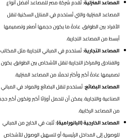
المصاعد المنزلية
: تُقدم شركة مصر للمصاعد
أفضل أنواع
المصاعد المنزلية
والتي تُستخدم في المنازل السكنية لنقل
الأفراد بين الطوابق. عادةً ما يكون حجمها أصغر وتصميمها
أبسط من المصاعد التجارية.
المصاعد التجارية
: تُستخدم في المباني التجارية مثل المكاتب
والفنادق والمراكز التجارية لنقل الأشخاص بين الطوابق. يكون
تصميمها عادةً أكبر وأكثر تحملًا من المصاعد المنزلية.
المصاعد البضائع
: تُستخدم لنقل البضائع والمواد في المباني
الصناعية والتجارية. يمكن أن تتحمل أوزانًا أكبر وتكون أكبر حجمًا
من المصاعد الركابية.
المصاعد الخارجية (البانورامية)
: تُثبت في الخارج من المباني
للوصول إلى المداخل الرئيسية أو لتسهيل الوصول للأشخاص