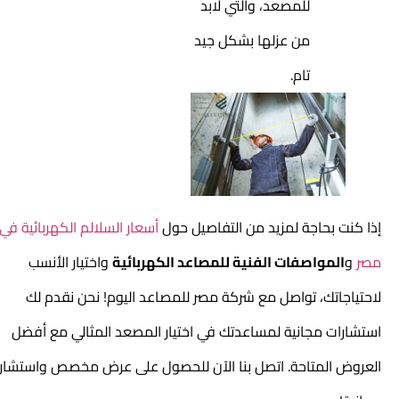
للمصعد، والتي لابد
من عزلها بشكل جيد
تام.
إذا كنت بحاجة لمزيد من التفاصيل حول
أسعار السلالم الكهربائية في
مصر
و
المواصفات الفنية للمصاعد الكهربائية
واختيار الأنسب
لاحتياجاتك، تواصل مع شركة مصر للمصاعد اليوم! نحن نقدم لك
استشارات مجانية لمساعدتك في اختيار المصعد المثالي مع أفضل
العروض المتاحة. اتصل بنا الآن للحصول على عرض مخصص واستشارة