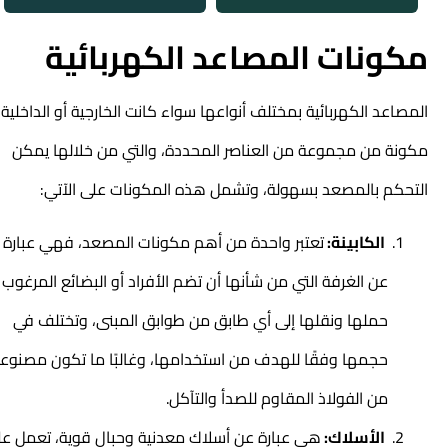
مكونات المصاعد الكهربائية
المصاعد الكهربائية بمختلف أنواعها سواء كانت الخارجية أو الداخلية
مكونة من مجموعة من العناصر المحددة، والتي من خلالها يمكن
التحكم بالمصعد بسهولة، وتشمل هذه المكونات على الآتي:
الكابينة:
تعتبر واحدة من أهم مكونات المصعد، فهي عبارة
عن الغرفة التي من شأنها أن تضم الأفراد أو البضائع المرغوب
حملها ونقلها إلى أي طابق من طوابق المبنى، وتختلف في
حجمها وفقًا للهدف من استخدامها، وغالبًا ما تكون مصنوعة
من الفولاذ المقاوم للصدأ والتآكل.
الأسلاك:
هي عبارة عن أسلاك معدنية وحبال قوية، تعمل على