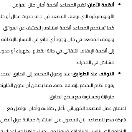
أنظمة الأمان:
تضم المصاعد أنظمة أمان مثل الفرامل
الأوتوماتيكية التي توقف المصعد في حالة حدوث عطل أو خلل.
كما تستخدم المصاعد أنظمة استشعار للكشف عن العوائق
وتوقف المصعد في حال وجود أي مانع في المسار بالإضافة
إلى أنظمة الإيقاف التلقائي في حالة انقطاع الكهرباء أو حدوث
مشاكل في المحرك.
التوقف عند الطوابق:
عند وصول المصعد إلى الطابق المحدد،
يقوم نظام التحكم بإيقافه بدقة، مما يضمن أن تكون الكابينة
متوازنة ومستوية مع سطح الطابق.
لضمان عمل
المصعد الكهربائي
بأعلى كفاءة وأمان، تواصل مع
شركة مصر للمصاعد الآن للحصول على استشارة مجانية حول أفضل
الأنظمة التي تناسب احتياجاتك. فريقنا من الخبراء جاهز لمساعدتك في