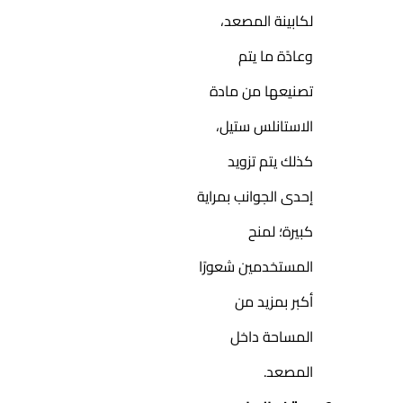
لكابينة المصعد،
وعادًة ما يتم
تصنيعها من مادة
الاستانلس ستيل،
كذلك يتم تزويد
إحدى الجوانب بمراية
كبيرة؛ لمنح
المستخدمين شعورًا
أكبر بمزيد من
المساحة داخل
المصعد.