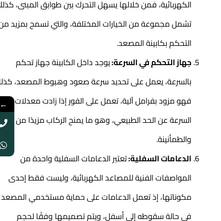
الكهربائية، فمن خلالها يسهل التحرك بين طوابق المبنى، كذلك
تشمل مجموعة من الخيارات المختلفة، والتي تسمح بمزيد من
التحكم بكابينة المصعد.
جهاز التحكم في السرعة:
يوجد داخل الكابينة جهاز تحكم
بالسرعة، يعمل على تحديد سرعة صعود وهبوط المصعد، كذلك
فهو مزود بفرامل آلية، تعمل على الفور إذا زادت معدلات
←
السرعة عن الحد الطبيعي، وهو ما يمنح الركاب مزيدًا من الأمن
والطمأنينة.
الدعامات السفلية:
تعتبر الدعامات السفلية واحدة من
المواصفات الفنية للمصاعد الكهربائية، وليست فقط إحدى
مكوناتها، إذ تعمل الدعامات على حماية مستخدمي المصعد
في حالة سقوطه إلى أسفل، ويتم تصميمها وفقًا لحجم