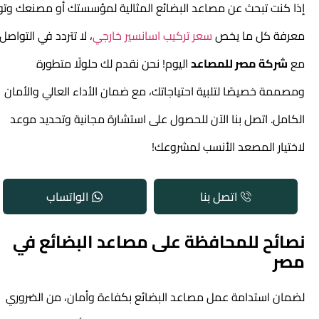
إذا كنت تبحث عن مصاعد البضائع المثالية لمؤسستك أو مصنعك وتود
معرفة كل ما يخص
سعر تركيب اسانسير خارجي
، لا تتردد في التواصل
مع
شركة مصر للمصاعد
اليوم! نحن نقدم لك حلولًا متطورة
ومصممة خصيصًا لتلبية احتياجاتك، مع ضمان الأداء العالي والأمان
الكامل. اتصل بنا الآن للحصول على استشارة مجانية وتحديد موعد
لاختيار المصعد الأنسب لمشروعك!
اتصل بنا
الواتساب
نصائح للمحافظة على مصاعد البضائع في
مصر
لضمان استدامة عمل مصاعد البضائع بكفاءة وأمان، من الضروري