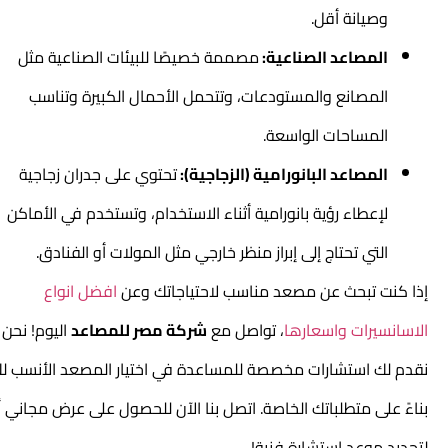
وصيانة أقل.
المصاعد الصناعية:
مصممة خصيصًا للبيئات الصناعية مثل
المصانع والمستودعات، وتتحمل الأحمال الكبيرة وتناسب
المساحات الواسعة.
المصاعد البانورامية (الزجاجية):
تحتوي على جدران زجاجية
لإعطاء رؤية بانورامية أثناء الاستخدام، وتستخدم في الأماكن
التي تحتاج إلى إبراز منظر خارجي مثل المولات أو الفنادق.
إذا كنت تبحث عن مصعد مناسب لاحتياجاتك وعن
افضل انواع
الاسانسيرات واسعارها
، تواصل مع
شركة مصر للمصاعد
اليوم! نحن
نقدم لك استشارات مخصصة للمساعدة في اختيار المصعد الأنسب لك
بناءً على متطلباتك الخاصة. اتصل بنا الآن للحصول على عرض مجاني أو
لتحديد موعد استشارة فنية!