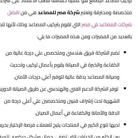
تركيب مصاعد البضائع هو عملية حساسة تتطلب الاعتماد على شركة
متخصصة ومحترفة وتعتبر
شركة مصر للمصاعد
هي من
افضل
شركات المصاعد في مصر
التي تقوم بتركيب المصاعد وذلك لأنها تتميز
بالعديد من المميزات ومن هذه المميزات ما يلي:
تضم الشركة فريق هندسي ومتخصص علي درجة عالية من
الكفاءة والخبرة في الصيانة يقوم بأعمال تركيب وتحديث
وصيانة المصاعد بدقة عالية لتوفير أعلي درجات الأمان.
توفر الشركة الدعم الفني والهندسي عن طريق الصيانة الدورية
الشهرية تحت إشراف فنيين ومتخصصين علي أعلي درجة من
الدقة والأمانة والكفاءة في أعمال الصيان.
لديها تنوع الكبير في المنتجات يتيح للعملاء فرصة الإختيار بحرية
بين الكثير من الخيارات التي تضفي جمال وشكل ديكوري للمبني