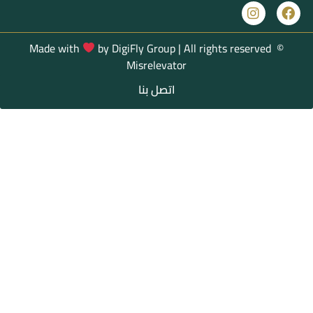
Made with
by
DigiFly Group |
All rights reserved
©
Misrelevator
اتصل بنا