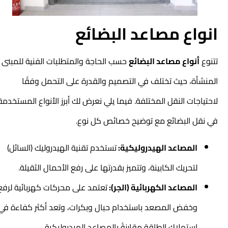
انواع مصاعد البضائع
تتنوع
أنواع مصاعد البضائع
حسب الحاجة والمتطلبات الفنية للمبنى أو
المنشأة، حيث تختلف في التصميم والقدرة على التحمل وفقًا
لاحتياجات النقل المختلفة. فيما يلي نعرض لك أبرز الأنواع المستخدمة
في نقل البضائع مع توضيح خصائص كل نوع.
المصاعد الهيدروليكية:
تستخدم تقنية الهيدروليك (السائل)
لتحريك الكابينة، وتتميز بقدرتها على رفع الأحمال الثقيلة.
المصاعد الكهربائية (الجر):
تعتمد على محركات كهربائية لرفع
وخفض المصعد باستخدام حبال وبكرات، وتعد أكثر كفاءة في
استهلاك الطاقة مقارنةً بالمصاعد الهيدروليكية.