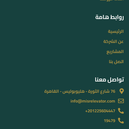
روابط هامة
الرئيسية
عن الشركة
المشاريع
اتصل بنا
تواصل معنا
76 شارع الثورة - هليوبوليس - القاهرة
info@misrelevator.com
201225604447+
19479