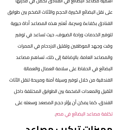
اهمية مصاعد البضائع في الفنادق تكمن في قدرتها
على نقل البضائع الكبيرة الحجم والأثاث الضخم بين طوابق
الفنادق بكفاءة وسرعة. تُعتبر هذه المصاعد أداة حيوية
لتوفير الخدمات وراحة الضيوف، حيث تساعد في توفير
وقت وجهد الموظفين وتقليل الازدحام في الممرات
والمصاعد العامة. بالإضافة إلى ذلك، تساهم مصاعد
البضائع في الحفاظ على سلامة العمال والعمالة
الفندقية من خلال توفير وسيلة آمنة ومريحة لنقل الأثاث
الثقيل والمعدات الضخمة بين الطوابق المختلفة داخل
الفندق، كما يمكن أن يؤثر حجم المصعد وسعته على
تكلفة مصاعد البضائع في مصر
.
مميزات تركيب مصاعد