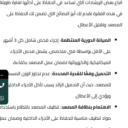
اتباع بعض الإرشادات التي تساعد في الحفاظ على أدائها لفترة طويلة،
في هذه الفقرة نقدم لك أبرز النصائح التي تضمن لك الحفاظ على
المصعد وتقليل الأعطال.
الصيانة الدورية المنتظمة
: إجراء فحص شامل كل 3 أشهر
على الأقل بواسطة فني متخصص، يشمل فحص الأجزاء
الميكانيكية والكهربائية لضمان عمل المصعد بكفاءة.
التحميل وفقًا للقدرة المحددة
: عدم تجاوز الوزن المسموح به
←
للمصعد، حيث أن التحميل الزائد يسبب تآكل الأجزاء الداخلية
ويؤدي إلى الأعطال.
الاهتمام بنظافة المصعد
: تنظيف المصعد بانتظام باستخدام
مواد تنظيف مناسبة للحفاظ على الأجزاء الداخلية وضمان عمل