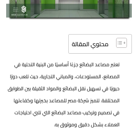
محتوي المقالة
تعتبر مصاعد
البضائع جزءًا أساسيًا من البنية التحتية في
المصانع، المستودعات، والمباني التجارية، حيث تلعب دورًا
حيويًا في تسهيل نقل البضائع والمواد الثقيلة بين الطوابق
المختلفة. تتميز شركة مصر للمصاعد بخبرتها وكفاءتها
في تصميم وتركيب مصاعد البضائع التي تلبي احتياجات
العملاء بشكل دقيق وموثوق به.