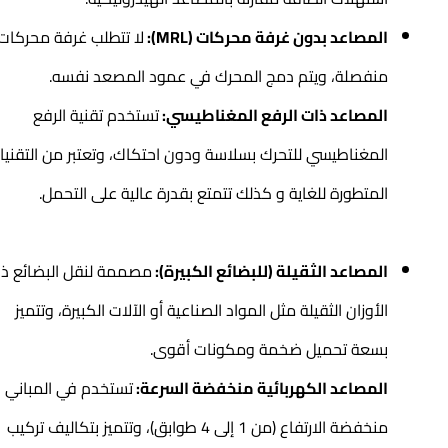
المصاعد بدون غرفة محركات (MRL):
لا تتطلب غرفة محركات
منفصلة، ويتم دمج المحرك في عمود المصعد نفسه.
المصاعد ذات الرفع المغناطيسي:
تستخدم تقنية الرفع
المغناطيسي للتحرك بسلاسة ودون احتكاك، وتعتبر من التقنيات
المتطورة للغاية و كذلك تتمتع بقدرة عالية على التحمل.
المصاعد الثقيلة (للبضائع الكبيرة):
مصممة لنقل البضائع ذات
الأوزان الثقيلة مثل المواد الصناعية أو الآلات الكبيرة، وتتميز
بسعة تحميل ضخمة ومكونات أقوى.
المصاعد الكهربائية منخفضة السرعة:
تستخدم في المباني
منخفضة الارتفاع (من 1 إلى 4 طوابق)، وتتميز بتكاليف تركيب