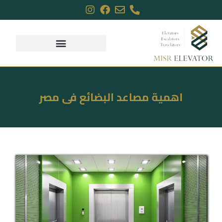
اهمية مصاعد البضائع فى مصر