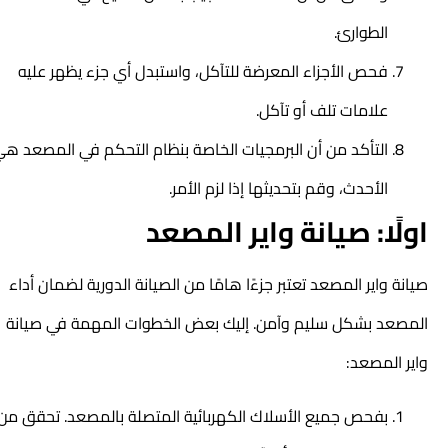
الطوارئ.
فحص الأجزاء المعرضة للتآكل، واستبدل أي جزء يظهر عليه
علامات تلف أو تآكل.
التأكد من أن البرمجيات الخاصة بنظام التحكم في المصعد هي
الأحدث، وقم بتحديثها إذا لزم الأمر.
اولًا: صيانة واير المصعد
صيانة واير المصعد تعتبر جزءًا هامًا من الصيانة الدورية لضمان أداء
المصعد بشكل سليم وآمن. إليك بعض الخطوات المهمة في صيانة
واير المصعد:
بفحص جميع الأسلاك الكهربائية المتصلة بالمصعد. تحقق من