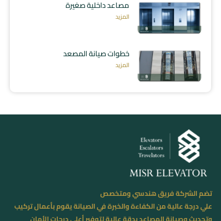
مصاعد داخلية صغيرة
المزيد
خطوات صيانة المصعد
المزيد
تضم الشركة فريق هندسي ومتخصص
علي درجة عالية من الكفاءة والخبرة في الصيانة يقوم بأعمال تركيب
وتحديث وصيانة المصاعد بدقة عالية لتوفير أعلي درجات الأمان