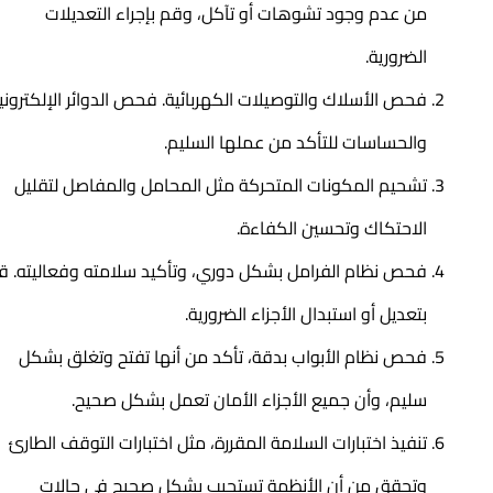
من عدم وجود تشوهات أو تآكل، وقم بإجراء التعديلات
الضرورية.
فحص الأسلاك والتوصيلات الكهربائية. فحص الدوائر الإلكترونية
والحساسات للتأكد من عملها السليم.
تشحيم المكونات المتحركة مثل المحامل والمفاصل لتقليل
الاحتكاك وتحسين الكفاءة.
فحص نظام الفرامل بشكل دوري، وتأكيد سلامته وفعاليته. قم
بتعديل أو استبدال الأجزاء الضرورية.
فحص نظام الأبواب بدقة، تأكد من أنها تفتح وتغلق بشكل
سليم، وأن جميع الأجزاء الأمان تعمل بشكل صحيح.
تنفيذ اختبارات السلامة المقررة، مثل اختبارات التوقف الطارئ
وتحقق من أن الأنظمة تستجيب بشكل صحيح في حالات