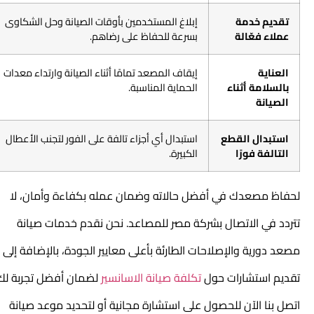
تقديم خدمة
إبلاغ المستخدمين بأوقات الصيانة وحل الشكاوى
عملاء فعّالة
بسرعة للحفاظ على رضاهم.
العناية
إيقاف المصعد تمامًا أثناء الصيانة وارتداء معدات
بالسلامة أثناء
الحماية المناسبة.
الصيانة
استبدال القطع
استبدال أي أجزاء تالفة على الفور لتجنب الأعطال
التالفة فورًا
الكبيرة.
لحفاظ مصعدك في أفضل حالاته وضمان عمله بكفاءة وأمان، لا
تتردد في الاتصال بشركة مصر للمصاعد. نحن نقدم خدمات
صيانة
مصعد
دورية والإصلاحات الطارئة بأعلى معايير الجودة، بالإضافة إلى
تقديم استشارات حول
تكلفة صيانة الاسانسير
لضمان أفضل تجربة لك.
اتصل بنا الآن للحصول على استشارة مجانية أو لتحديد موعد صيانة