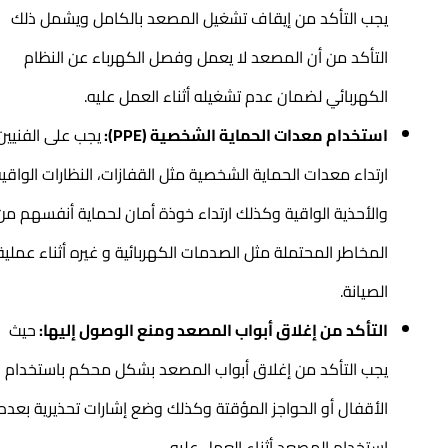
يجب التأكد من إيقاف تشغيل المصعد بالكامل ويشمل ذلك
التأكد من أن المصعد لا يعمل وفصل الكهرباء عن النظام
الكهربائي لضمان عدم تشغيله أثناء العمل عليه.
استخدام معدات الحماية الشخصية (PPE):
يجب على الفنيين
ارتداء معدات الحماية الشخصية مثل القفازات، النظارات الواقية،
والأحذية الواقية وكذلك ارتداء خوذة أمان لحماية أنفسهم من
المخاطر المحتملة مثل الصدمات الكهربائية و غيره أثناء عملية
الصيانة.
التأكد من إغلاق أبواب المصعد ومنع الوصول إليها:
حيث
يجب التأكد من إغلاق أبواب المصعد بشكل محكم باستخدام
الأقفال أو الحواجز المؤقتة وكذلك وضع إشارات تحذيرية بعدم
استخدام المصعد أثناء العمل عليه.