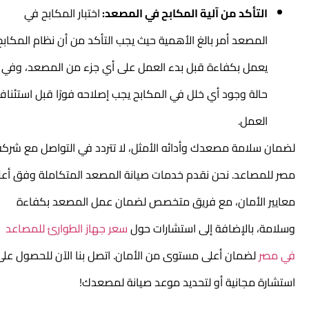
التأكد من آلية المكابح في المصعد:
اختبار المكابح في
المصعد أمر بالغ الأهمية حيث يجب التأكد من أن نظام المكابح
يعمل بكفاءة قبل بدء العمل على أي جزء من المصعد، وفي
حالة وجود أي خلل في المكابح يجب إصلاحه فورًا قبل استئناف
العمل.
لضمان سلامة مصعدك وأدائه الأمثل، لا تتردد في التواصل مع شركة
مصر للمصاعد. نحن نقدم
خدمات صيانة المصعد
المتكاملة وفق أعلى
معايير الأمان، مع فريق متخصص لضمان عمل المصعد بكفاءة
وسلامة، بالإضافة إلى استشارات حول
سعر جهاز الطوارئ للمصاعد
في مصر
لضمان أعلى مستوى من الأمان. اتصل بنا الآن للحصول على
استشارة مجانية أو لتحديد موعد صيانة لمصعدك!