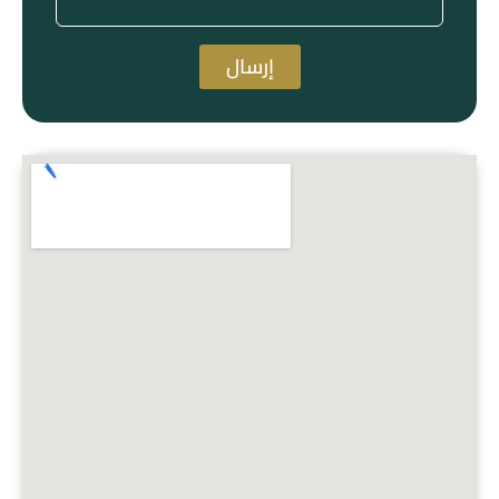
إرسال