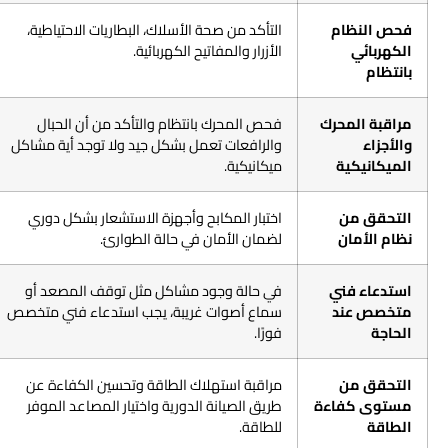
فحص النظام
التأكد من صحة الأسلاك، البطاريات الاحتياطية،
الكهربائي
الأزرار والمفاتيح الكهربائية.
بانتظام
مراقبة المحرك
فحص المحرك بانتظام والتأكد من أن الحبال
والأجزاء
والرافعات تعمل بشكل جيد ولا توجد أية مشاكل
الميكانيكية
ميكانيكية.
التحقق من
اختبار المكابح وأجهزة الاستشعار بشكل دوري
نظام الأمان
لضمان الأمان في حالة الطوارئ.
استدعاء فني
في حالة وجود مشاكل مثل توقف المصعد أو
متخصص عند
سماع أصوات غريبة، يجب استدعاء فني متخصص
الحاجة
فورًا.
التحقق من
مراقبة استهلاك الطاقة وتحسين الكفاءة عن
مستوى كفاءة
طريق الصيانة الدورية واختيار المصاعد الموفر
الطاقة
للطاقة.