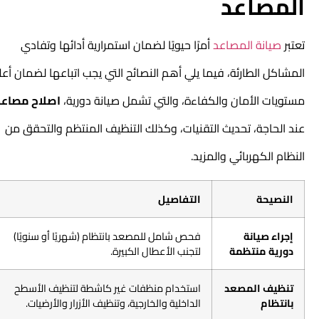
المصاعد
تعتبر
صيانة المصاعد
أمرًا حيويًا لضمان استمرارية أدائها وتفادي
المشاكل الطارئة، فيما يلي أهم النصائح التي يجب اتباعها لضمان أعلى
مستويات الأمان والكفاءة، والتي تشمل صيانة دورية،
اصلاح مصاعد
عند الحاجة، تحديث التقنيات، وكذلك التنظيف المنتظم والتحقق من
النظام الكهربائي والمزيد.
النصيحة
التفاصيل
إجراء صيانة
فحص شامل للمصعد بانتظام (شهريًا أو سنويًا)
دورية منتظمة
لتجنب الأعطال الكبيرة.
تنظيف المصعد
استخدام منظفات غير كاشطة لتنظيف الأسطح
بانتظام
الداخلية والخارجية، وتنظيف الأزرار والأرضيات.