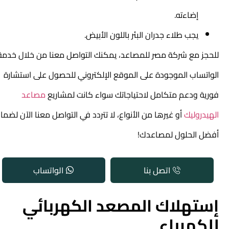
إضاءته.
يجب طلاء جدران البئر باللون الأبيض.
للحجز مع شركة مصر للمصاعد، يمكنك التواصل معنا من خلال خدمة
الواتساب الموجودة على الموقع الإلكتروني للحصول على استشارة
فورية ودعم متكامل لاحتياجاتك سواء كانت لمشاريع
مصاعد
الهيدروليك
أو غيرها من الأنواع، لا تتردد في التواصل معنا الآن لضمان
أفضل الحلول لمصاعدك!
اتصل بنا
الواتساب
إستهلاك المصعد الكهربائي
للكهرباء