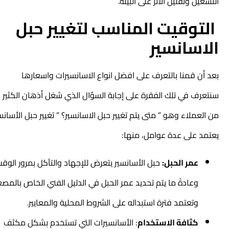
التشغيل وتقليل الأثر على البيئة.
التوقيت المناسب لتغيير حبل
الاسانسير
بعد أن قمنا بالتعرف على افضل انواع الاسانسيرات واسعارها
سنتعرف في تلك الفقرة على إجابة السؤال الذي شغل أذهان الكثير
من العملاء وهو ” متى يتم تغيير حبل الاسانسير؟ ” تغيير حبل الأسانسير
يعتمد على عدة عوامل، منها:
عمر الحبل:
حبل الأسانسير يتعرض للإجهاد والتآكل بمرور الوقت
وعادةً ما يتم تحديد عمر الحبل في الدليل الفني الخاص بالمصعد
وتعتمد فترة استبداله على الشروط المحلية والمعايير.
كثافة الاستخدام
: الأسانسيرات التي تستخدم بشكل مكثف