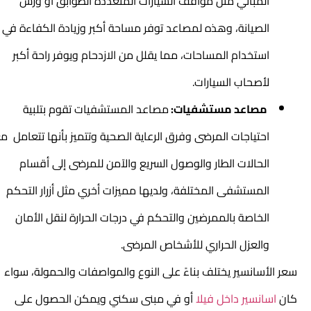
المباني مثل مواقف السيارات المتعددة الطوابق أو ورش
الصيانة، وهذه لمصاعد توفر مساحة أكبر وزيادة الكفاءة في
استخدام المساحات، مما يقلل من الازدحام ويوفر راحة أكبر
لأصحاب السيارات.
مصاعد مستشفيات:
مصاعد المستشفيات تقوم بتلبية
احتياجات المرضى وفرق الرعاية الصحية وتتميز بأنها تتعامل مع
الحالات الطار والوصول السريع والآمن للمرضى إلى أقسام
المستشفى المختلفة، ولديها مميزات أخري مثل أزرار التحكم
الخاصة بالممرضين والتحكم في درجات الحرارة لنقل الأمان
والعزل الحراري للأشخاص المرضى.
سعر الأسانسير يختلف بناءً على النوع والمواصفات والحمولة، سواء
كان
اسانسير داخل فيلا
أو في مبنى سكني ويمكن الحصول على