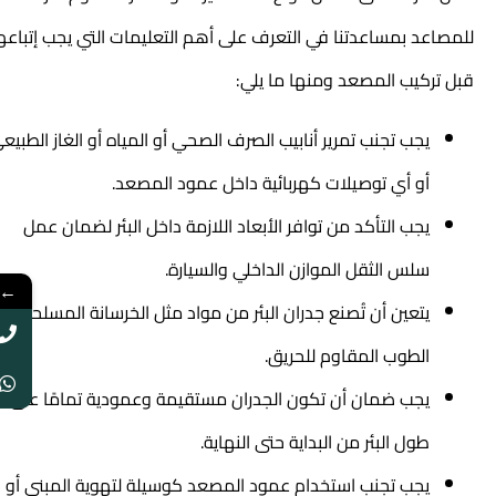
للمصاعد بمساعدتنا في التعرف على أهم التعليمات التي يجب إتباعها
قبل تركيب المصعد ومنها ما يلي:
يجب تجنب تمرير أنابيب الصرف الصحي أو المياه أو الغاز الطبيعي
أو أي توصيلات كهربائية داخل عمود المصعد.
يجب التأكد من توافر الأبعاد اللازمة داخل البئر لضمان عمل
سلس الثقل الموازن الداخلي والسيارة.
←
يتعين أن تُصنع جدران البئر من مواد مثل الخرسانة المسلحة أو
الطوب المقاوم للحريق.
يجب ضمان أن تكون الجدران مستقيمة وعمودية تمامًا على
طول البئر من البداية حتى النهاية.
يجب تجنب استخدام عمود المصعد كوسيلة لتهوية المبنى أو