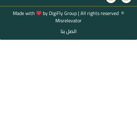
Made with
by
DigiFly Group |
All rights reserved
©
Misrelevator
اتصل بنا