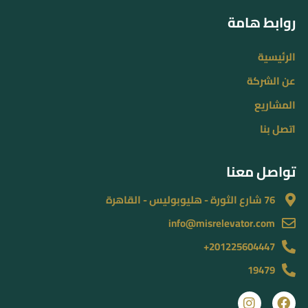
روابط هامة
الرئيسية
عن الشركة
المشاريع
اتصل بنا
تواصل معنا
76 شارع الثورة - هليوبوليس - القاهرة
info@misrelevator.com
201225604447+
19479