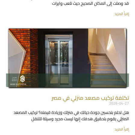
قد وصلت إلى المكان الصحيح حيث تلعب وايرات
إقرأ المزيد
تكلفة تركيب مصعد منزلي في مصر
2026-04-27
هل تحلم بتحسين جودة حياتك في منزلك وزيادة قيمته؟ تركيب المصعد
المنزلي يقوم بتحقيق هدفك إنها ليست مجرد وسيلة للتنقل
إقرأ المزيد