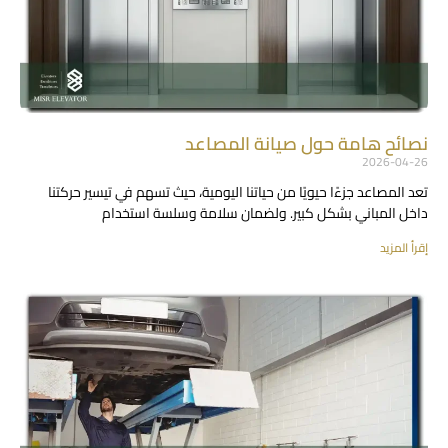
نصائح هامة حول صيانة المصاعد
2026-04-26
تعد المصاعد جزءًا حيويًا من حياتنا اليومية، حيث تسهم في تيسير حركتنا
داخل المباني بشكل كبير. ولضمان سلامة وسلسة استخدام
إقرأ المزيد