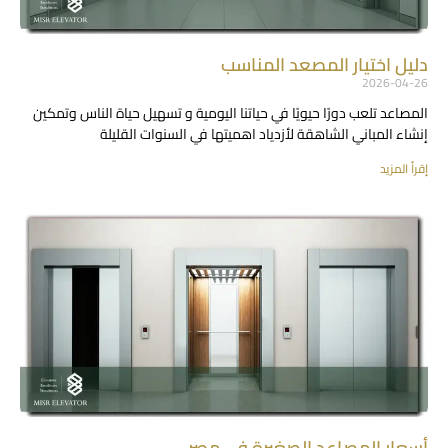
دليل اختيار المصعد المناسب
2026-04-26
المصاعد تلعب دورًا حيويًا في حياتنا اليومية و تسهيل حياة الناس وتمكين
إنشاء المباني الشاهقة لأزدياد اهميتها في السنوات القليلة
إقرأ المزيد
أسعار المصاعد الصغيرة في مصر