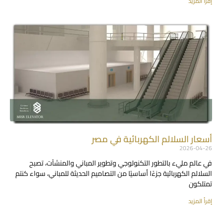
إقرأ المزيد
أسعار السلالم الكهربائية في مصر
2026-04-26
في عالم مليء بالتطور التكنولوجي وتطوير المباني والمنشآت، تصبح
السلالم الكهربائية جزءًا أساسيًا من التصاميم الحديثة للمباني، سواء كنتم
تمتلكون
إقرأ المزيد