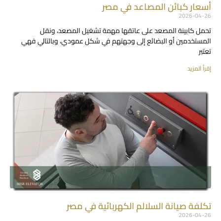
أسعار كبائن المصاعد في مصر
2026-04-26
تحمل كابينة المصعد على عاتقها مهمة تشغيل المصعد، ونقل
المستخدمين أو البضائع إلى وجهتهم في شكل عمودي، وبالتالي فهي
تعتبر
إقرأ المزيد
تكلفة صيانة السلالم الكهربائية في مصر
2026-04-26